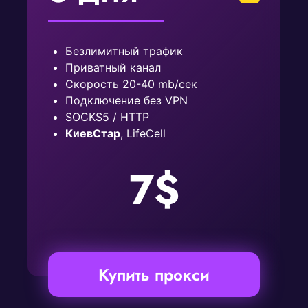
Безлимитный трафик
Приватный канал
Скорость 20-40 mb/сек
Подключение без VPN
SOCKS5 / HTTP
КиевСтар
, LifeCell
7$
Купить прокси