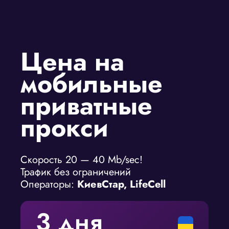
Цена на
мобильные
приватные
прокси
Скорость 20 — 40 Mb/sec!
Трафик без ограничений
Операторы:
КиевСтар, LifeCell
3 дня