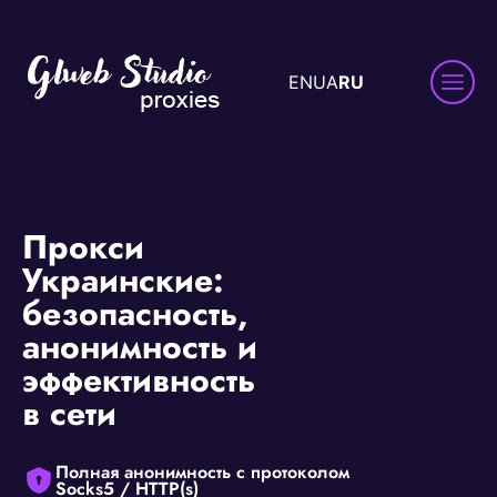
EN
UA
RU
Прокси
Украинские:
безопасность,
анонимность и
эффективность
в сети
Полная анонимность с протоколом
Socks5 / HTTP(s)