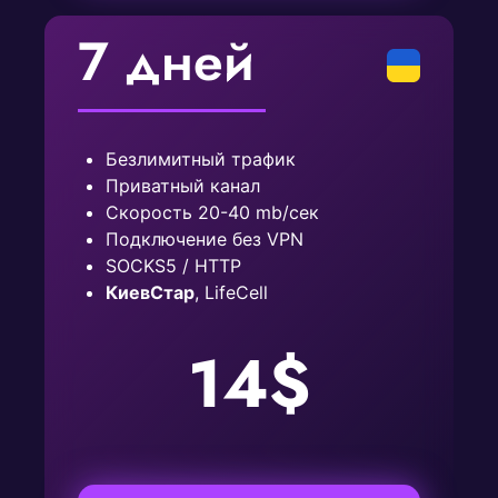
7 дней
Безлимитный трафик
Приватный канал
Скорость 20-40 mb/сек
Подключение без VPN
SOCKS5 / HTTP
КиевСтар
, LifeCell
14$