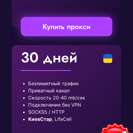
Купить прокси
30 дней
Безлимитный трафик
Приватный канал
Скорость 20-40 mb/сек
Подключение без VPN
SOCKS5 / HTTP
КиевСтар
, LifeCell