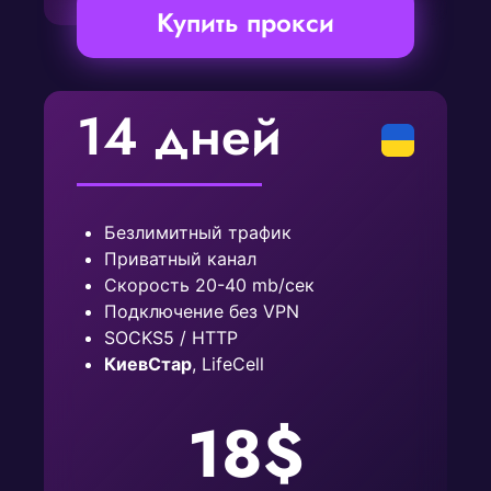
Купить прокси
14 дней
Безлимитный трафик
Приватный канал
Скорость 20-40 mb/сек
Подключение без VPN
SOCKS5 / HTTP
КиевСтар
, LifeCell
18$