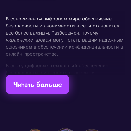
В современном цифровом мире обеспечение
безопасности и анонимности в сети становится
все более важным. Разберемся, почему
украинские прокси
могут стать вашим надежным
союзником в обеспечении конфиденциальности в
онлайн-пространстве.
В эпоху цифровых технологий обеспечение
безопасности в интернете становится
первостепенной задачей. Рассмотрим, почему
Читать больше
использование прокси может стать ключом к
вашей онлайн-безопасности.
1. Украинский Proxy: Защита
Ваших Личных Данных
a. Анонимность в Сети: