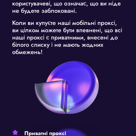
користувачеві, що означає, що ви ніде
не будете заблоковані.
Коли ви
купуєте наші мобільні проксі
,
ви цілком можете бути впевнені, що всі
наші проксі є приватними, внесені до
білого списку і не мають жодних
обмежень!
Приватні проксі