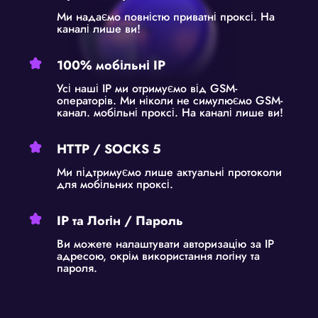
Ми надаємо повністю приватні проксі. На
каналі лише ви!
100% мобільні IP
Усі наші IP ми отримуємо від GSM-
операторів. Ми ніколи не симулюємо GSM-
канал. мобільні проксі. На каналі лише ви!
HTTP / SOCKS 5
Ми підтримуємо лише актуальні протоколи
для мобільних проксі.
IP та Логін / Пароль
Ви можете налаштувати авторизацію за IP
адресою, окрім використання логіну та
пароля.