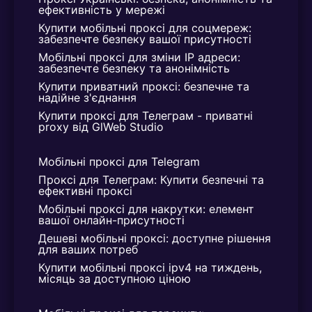
ефективність у мережі
Купити мобільні проксі для соцмереж: 
забезпечте безпеку вашої присутності
Мобільні проксі для зміни IP адреси: 
забезпечте безпеку та анонімність
Купити приватний проксі: безпечне та 
надійне з'єднання
Купити проксі для Телеграм - приватні 
proxy від GlWeb Studio
Мобільні проксі для Telegram
Проксі для Телеграм: Купити безпечні та 
ефективні проксі
Мобільні проксі для накрутки: елемент 
вашої онлайн-присутності
Дешеві мобільні проксі: доступне рішення 
для ваших потреб
Купити мобільні проксі ipv4 на тиждень, 
місяць за доступною ціною