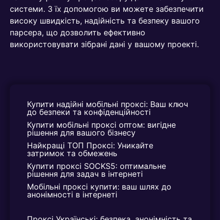
системи. З їх допомогою ви можете забезпечити
високу швидкість, надійність та безпеку вашого
парсера, що дозволить ефективно
використовувати зібрані дані у вашому проекті.
Купити надійні мобільні проксі: Ваш ключ 
до безпеки та конфіденційності
Купити мобільні проксі оптом: вигідне 
рішення для вашого бізнесу
Найкращі ТОП Проксі: Уникайте 
затримок та обмежень
Купити проксі SOCKS5: оптимальне 
рішення для задач в інтернеті
Мобільні проксі купити: ваш шлях до 
анонімності в інтернеті
Проксі Українські: безпека, анонімність та 