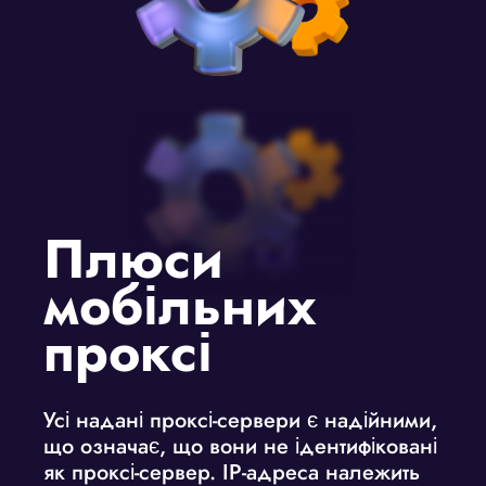
Плюси
мобільних
проксі
Усі надані проксі-сервери є надійними,
що означає, що вони не ідентифіковані
як проксі-сервер. IP-адреса належить