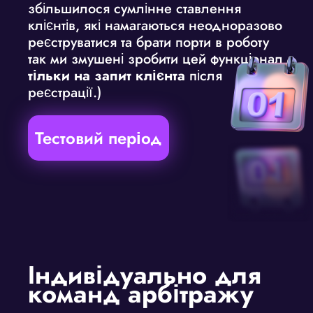
збільшилося сумлінне ставлення
клієнтів, які намагаються неодноразово
реєструватися та брати порти в роботу
так ми змушені зробити цей функціонал
тільки на запит клієнта
після
реєстрації.)
Тестовий період
Індивідуально для
команд арбітражу