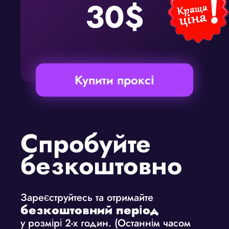
30$
Купити проксі
Спробуйте
безкоштовно
Зареєструйтесь та отримайте
безкоштовний період
у розмірі 2-х годин. (Останнім часом