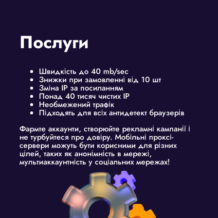
Послуги
Швидкість до 40 mb/sec
Знижки при замовленні від 10 шт
Зміна IP за посиланням
Понад 40 тисяч чистих IP
Необмежений трафік
Підходять для всіх антидетект браузерів
Фармте аккаунти, створюйте рекламні кампанії і
не турбуйтеся про довіру. Мобільні проксі-
сервери можуть бути корисними для різних
цілей, таких як анонімність в мережі,
мультиаккаунтність у соціальних мережах!