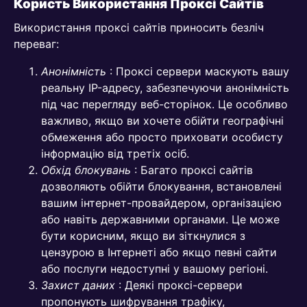
Користь Використання Проксі Сайтів
Використання проксі сайтів приносить безліч
переваг:
Анонімність
: Проксі сервери маскують вашу
реальну IP-адресу, забезпечуючи анонімність
під час перегляду веб-сторінок. Це особливо
важливо, якщо ви хочете обійти географічні
обмеження або просто приховати особисту
інформацію від третіх осіб.
Обхід блокувань
: Багато проксі сайтів
дозволяють обійти блокування, встановлені
вашим інтернет-провайдером, організацією
або навіть державними органами. Це може
бути корисним, якщо ви зіткнулися з
цензурою в Інтернеті або якщо певні сайти
або послуги недоступні у вашому регіоні.
Захист даних
: Деякі проксі-сервери
пропонують шифрування трафіку,