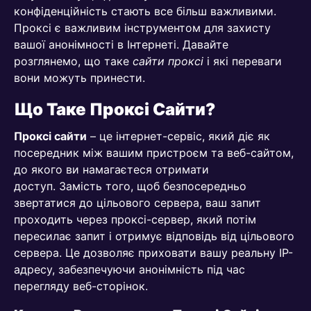
конфіденційність стають все більш важливими.
Проксі є важливим інструментом для захисту
вашої анонімності в Інтернеті. Давайте
розглянемо, що таке
сайти проксі
і які переваги
вони можуть принести.
Що Таке Проксі Сайти?
Проксі сайти
– це інтернет-сервіс, який діє як
посередник між вашим пристроєм та веб-сайтом,
до якого ви намагаєтеся отримати
доступ. Замість того, щоб безпосередньо
звертатися до цільового сервера, ваш запит
проходить через проксі-сервер, який потім
пересилає запит і отримує відповідь від цільового
сервера. Це дозволяє приховати вашу реальну IP-
адресу, забезпечуючи анонімність під час
перегляду веб-сторінок.