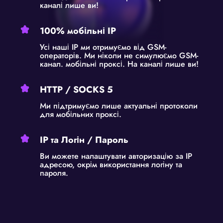
каналі лише ви!
100% мобільні IP
Усі наші IP ми отримуємо від GSM-
операторів. Ми ніколи не симулюємо GSM-
канал. мобільні проксі. На каналі лише ви!
HTTP / SOCKS 5
Ми підтримуємо лише актуальні протоколи
для мобільних проксі.
IP та Логін / Пароль
Ви можете налаштувати авторизацію за IP
адресою, окрім використання логіну та
пароля.