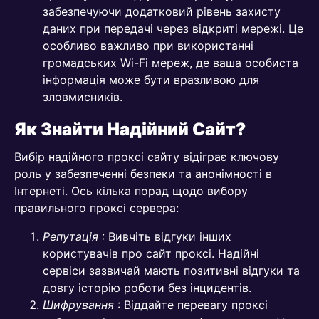
забезпечуючи додатковий рівень захисту
даних при передачі через відкриті мережі. Це
особливо важливо при використанні
громадських Wi-Fi мереж, де ваша особиста
інформація може бути вразливою для
зловмисників.
Як Знайти Надійний Сайт?
Вибір надійного проксі сайту відіграє ключову
роль у забезпеченні безпеки та анонімності в
Інтернеті. Ось кілька порад щодо вибору
правильного проксі сервера:
Репутація
: Вивчіть відгуки інших
користувачів про сайт проксі. Надійні
сервіси зазвичай мають позитивні відгуки та
довгу історію роботи без інцидентів.
Шифрування
: Віддайте перевагу проксі