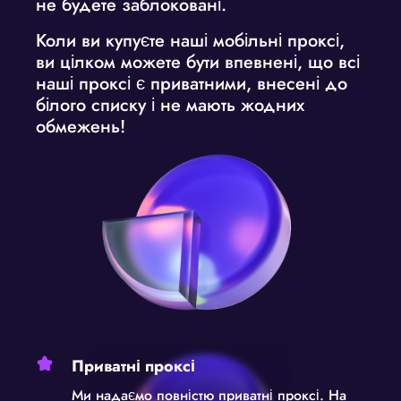
не будете заблоковані.
Коли ви
купуєте наші мобільні проксі
,
ви цілком можете бути впевнені, що всі
наші проксі є приватними, внесені до
білого списку і не мають жодних
обмежень!
Приватні проксі
Ми надаємо повністю приватні проксі. На