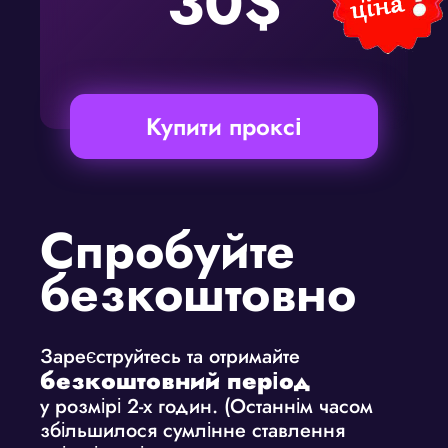
30$
Купити проксі
Спробуйте
безкоштовно
Зареєструйтесь та отримайте
безкоштовний період
у розмірі 2-х годин. (Останнім часом
збільшилося сумлінне ставлення