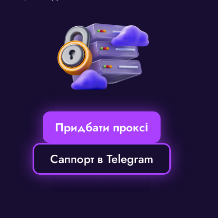
Придбати проксі
Саппорт в Telegram