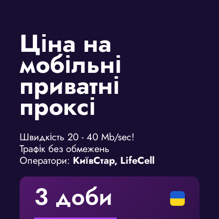
Ціна на
мобільні
приватні
проксі
Швидкість 20 - 40 Mb/sec!
Трафік без обмежень
Оператори:
КиївСтар, LifeCell
3 доби