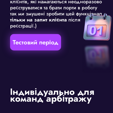
клієнтів, які намагаються неодноразово
реєструватися та брати порти в роботу
так ми змушені зробити цей функціонал
тільки на запит клієнта
після
реєстрації.)
Тестовий період
Індивідуально для
команд арбітражу