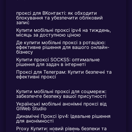
проксі для ВКонтакті: як обходити 
блокування та убезпечити обліковий 
запис
Купити мобільні проксі ipv4 на тиждень, 
місяць за доступною ціною
Де купити мобільні проксі з ротацією: 
ефективне рішення для вашого онлайн-
бізнесу
Купити проксі SOCKS5: оптимальне 
рішення для задач в інтернеті
Проксі для Телеграм: Купити безпечні та 
ефективні проксі
Купити мобільні проксі для соцмереж: 
забезпечте безпеку вашої присутності
Українські мобільні анонімні проксі від 
GlWeb Studio
Динамічні Проксі ipv4: Ідеальне рішення 
для анонімності
Proxy Купити: новий рівень безпеки та 