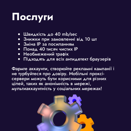
Послуги
Швидкість до 40 mb/sec
Знижки при замовленні від 10 шт
Зміна IP за посиланням
Понад 40 тисяч чистих IP
Необмежений трафік
Підходять для всіх антидетект браузерів
Фармте аккаунти, створюйте рекламні кампанії і
не турбуйтеся про довіру. Мобільні проксі-
сервери можуть бути корисними для різних
цілей, таких як анонімність в мережі,
мультиаккаунтність у соціальних мережах!