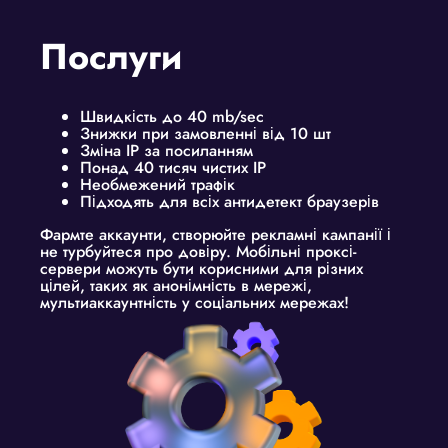
Послуги
Швидкість до 40 mb/sec
Знижки при замовленні від 10 шт
Зміна IP за посиланням
Понад 40 тисяч чистих IP
Необмежений трафік
Підходять для всіх антидетект браузерів
Фармте аккаунти, створюйте рекламні кампанії і
не турбуйтеся про довіру. Мобільні проксі-
сервери можуть бути корисними для різних
цілей, таких як анонімність в мережі,
мультиаккаунтність у соціальних мережах!