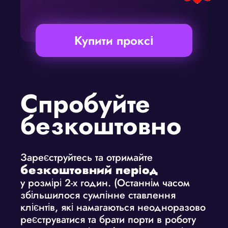
Купити проксі
Спробуйте
безкоштовно
Зареєструйтесь та отримайте
безкоштовний період
у розмірі 2-х годин. (Останнім часом
збільшилося сумлінне ставлення
клієнтів, які намагаються неодноразово
реєструватися та брати порти в роботу