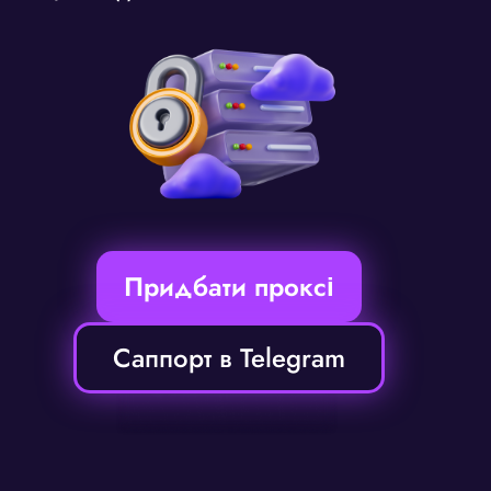
Придбати проксі
Саппорт в Telegram