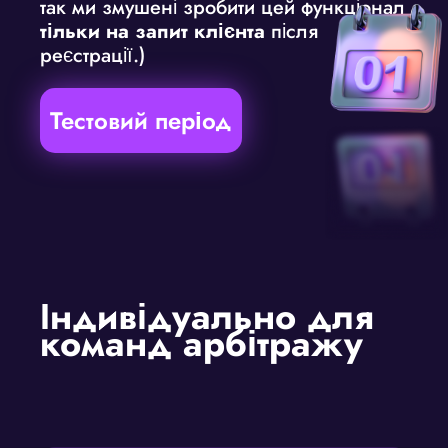
так ми змушені зробити цей функціонал
тільки на запит клієнта
після
реєстрації.)
Тестовий період
Індивідуально для
команд арбітражу