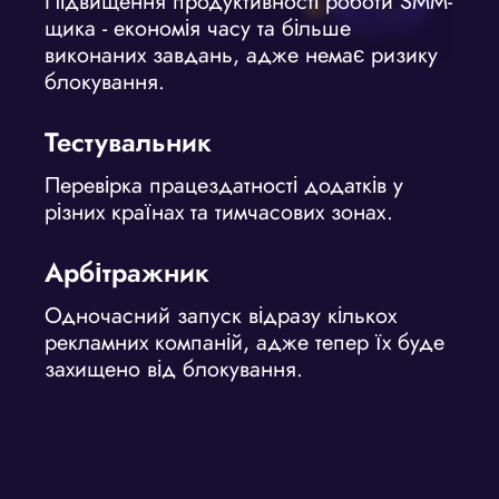
Підвищення продуктивності роботи SMM-
щика - економія часу та більше
виконаних завдань, адже немає ризику
блокування.
Тестувальник
Перевірка працездатності додатків у
різних країнах та тимчасових зонах.
Арбітражник
Одночасний запуск відразу кількох
рекламних компаній, адже тепер їх буде
захищено від блокування.