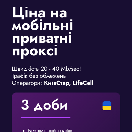
Ціна на
мобільні
приватні
проксі
Швидкість 20 - 40 Mb/sec!
Трафік без обмежень
Оператори:
КиївСтар, LifeCell
3 доби
Безлімітний трафік