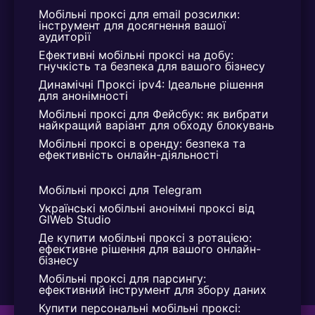
Мобільні проксі для email розсилки: 
інструмент для досягнення вашої 
аудиторії
Ефективні мобільні проксі на добу: 
гнучкість та безпека для вашого бізнесу
Динамічні Проксі ipv4: Ідеальне рішення 
для анонімності
Мобільні проксі для Фейсбук: як вибрати 
найкращий варіант для обходу блокувань
Мобільні проксі в оренду: безпека та 
ефективність онлайн-діяльності
Мобільні проксі для Telegram
Українські мобільні анонімні проксі від 
GlWeb Studio
Де купити мобільні проксі з ротацією: 
ефективне рішення для вашого онлайн-
бізнесу
Мобільні проксі для парсингу: 
ефективний інструмент для збору даних
Купити персональні мобільні проксі: 