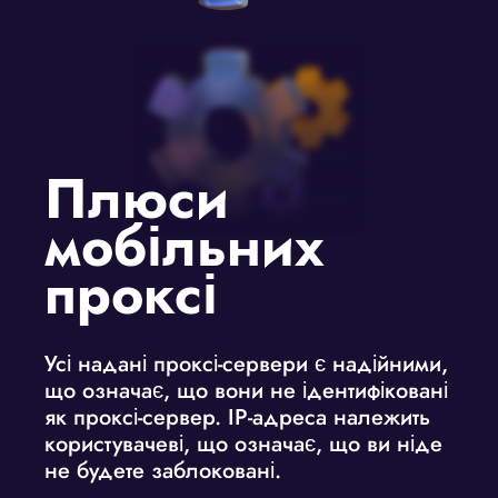
Плюси
мобільних
проксі
Усі надані проксі-сервери є надійними,
що означає, що вони не ідентифіковані
як проксі-сервер. IP-адреса належить
користувачеві, що означає, що ви ніде
не будете заблоковані.