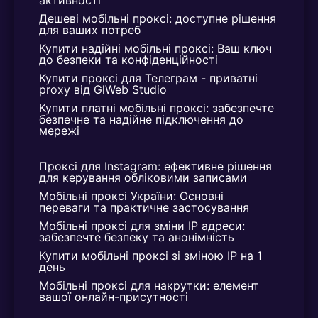
активності
Дешеві мобільні проксі: доступне рішення 
для ваших потреб
Купити надійні мобільні проксі: Ваш ключ 
до безпеки та конфіденційності
Купити проксі для Телеграм - приватні 
proxy від GlWeb Studio
Купити платні мобільні проксі: забезпечте 
безпечне та надійне підключення до 
мережі
Проксі для Instagram: ефективне рішення 
для керування обліковими записами
Мобільні проксі України: Основні 
переваги та практичне застосування
Мобільні проксі для зміни IP адреси: 
забезпечте безпеку та анонімність
Купити мобільні проксі зі зміною IP на 1 
день
Мобільні проксі для накрутки: елемент 
вашої онлайн-присутності