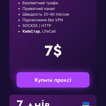
Безлімітний трафік
Приватний канал
Швидкість 20-40 mb/сек
Підключення без VPN
SOCKS5 / HTTP
КиївСтар
, LifeCell
7$
Купити проксі
7 днів