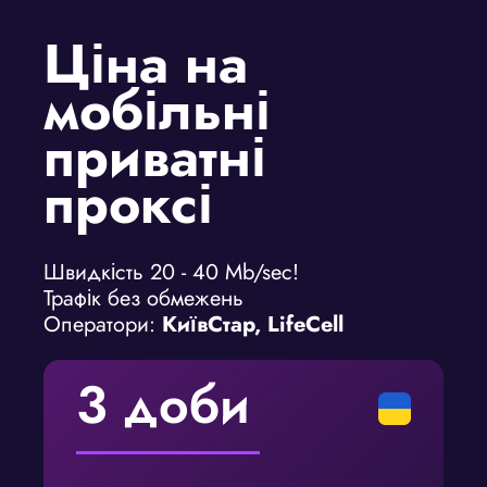
Ціна на
мобільні
приватні
проксі
Швидкість 20 - 40 Mb/sec!
Трафік без обмежень
Оператори:
КиївСтар, LifeCell
3 доби