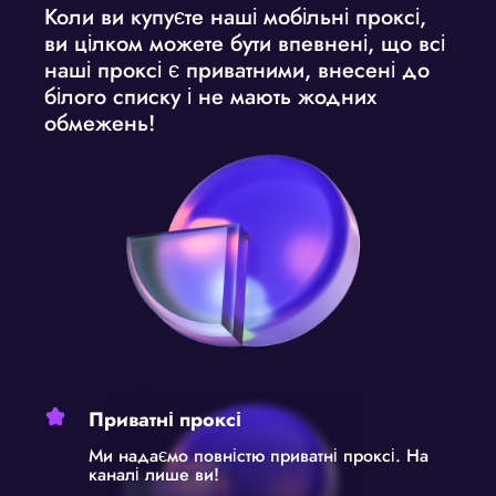
Коли ви
купуєте наші мобільні проксі
,
ви цілком можете бути впевнені, що всі
наші проксі є приватними, внесені до
білого списку і не мають жодних
обмежень!
Приватні проксі
Ми надаємо повністю приватні проксі. На
каналі лише ви!