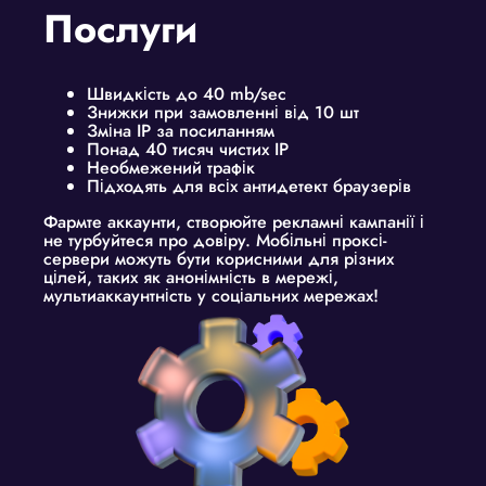
Послуги
Швидкість до 40 mb/sec
Знижки при замовленні від 10 шт
Зміна IP за посиланням
Понад 40 тисяч чистих IP
Необмежений трафік
Підходять для всіх антидетект браузерів
Фармте аккаунти, створюйте рекламні кампанії і
не турбуйтеся про довіру. Мобільні проксі-
сервери можуть бути корисними для різних
цілей, таких як анонімність в мережі,
мультиаккаунтність у соціальних мережах!