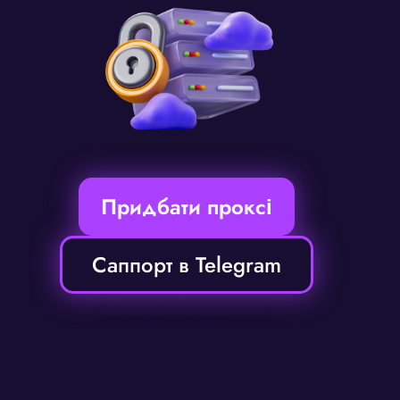
Придбати проксі
Саппорт в Telegram