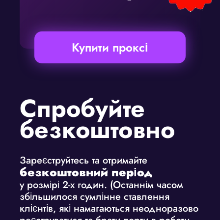
Купити проксі
Спробуйте
безкоштовно
Зареєструйтесь та отримайте
безкоштовний період
у розмірі 2-х годин. (Останнім часом
збільшилося сумлінне ставлення
клієнтів, які намагаються неодноразово