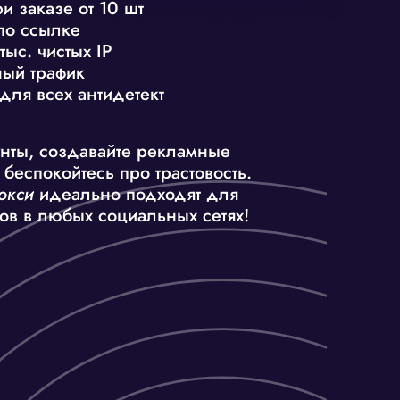
и заказе от 10 шт
по ссылке
тыс. чистых IP
ый трафик
для всех антидетект
в
нты, создавайте рекламные
 беспокойтесь про трастовость.
окси
идеально подходят для
тов в любых социальных сетях!