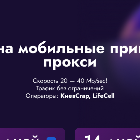
на мобильные при
прокси
Скорость 20 — 40 Mb/sec!
Трафик без ограничений
Операторы:
КиевСтар, LifeCell