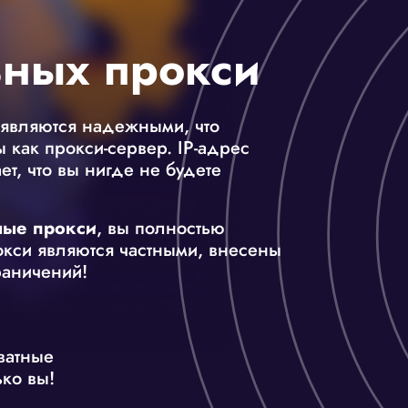
ных прокси
 являются надежными, что
 как прокси-сервер. IP-адрес
т, что вы нигде не будете
ные прокси
, вы полностью
окси являются частными, внесены
раничений!
ватные
ко вы!