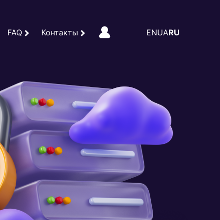
FAQ
Контакты
EN
UA
RU