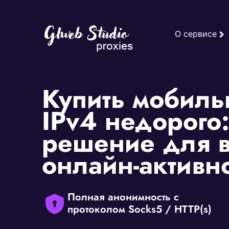
О сервисе
Купить мобиль
IPv4 недорого
решение для 
онлайн-активн
Полная анонимность с
протоколом Socks5 / HTTP(s)