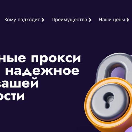
Кому подходит
Преимущества
Наши цены
ные прокси
: надежное
вашей
ости