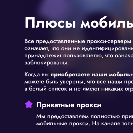
Плюсы мобиль
Все предоставленные прокси-серверы
означает, что они не идентифицированы
принадлежит пользователю, что означае
заблокированы.
Когда вы
приобретаете наши мобиль
можете быть уверены, что все наши пр
в белый список и не имеют никаких ог
Приватные прокси
Мы предоставляем полностью при
мобильные прокси. На канале толь