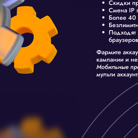
Скидки пр
Смена IP 
Более 40 
Безлимитн
Подходят 
браузеро
Фармите аккау
кампании и не
Мобильные пр
мульти аккаун