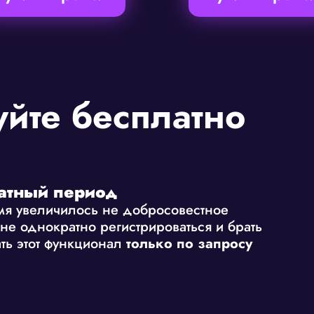
йте бесплатно
атный период
емя увеличилось не добросовестное
не однократно регистрироваться и брать
ть этот функционал
только по запросу