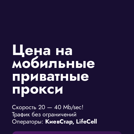
Цена на
мобильные
приватные
прокси
Скорость 20 — 40 Mb/sec!
Трафик без ограничений
Операторы:
КиевСтар, LifeCell