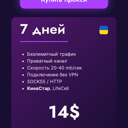
7 дней
Безлимитный трафик
Приватный канал
Скорость 20-40 mb/сек
Подключение без VPN
SOCKS5 / HTTP
КиевСтар
, LifeCell
14$