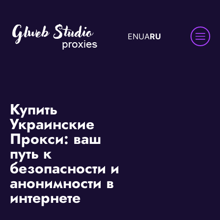
EN
UA
RU
Купить
Украинские
Прокси: ваш
путь к
безопасности и
анонимности в
интернете