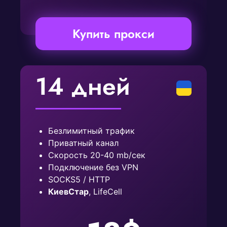
Купить прокси
14 дней
Безлимитный трафик
Приватный канал
Скорость 20-40 mb/сек
Подключение без VPN
SOCKS5 / HTTP
КиевСтар
, LifeCell