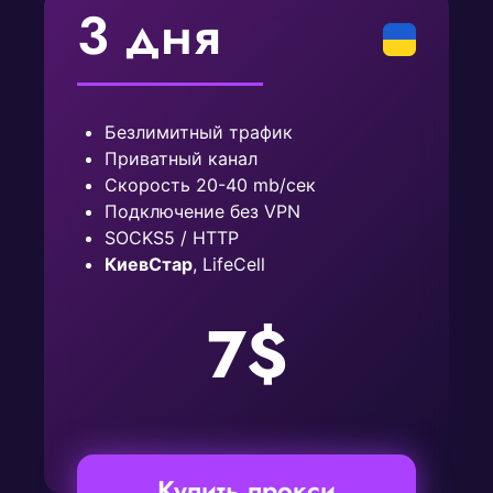
3 дня
Безлимитный трафик
Приватный канал
Скорость 20-40 mb/сек
Подключение без VPN
SOCKS5 / HTTP
КиевСтар
, LifeCell
7$
Купить прокси