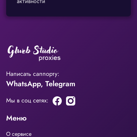
активности
Написать саппорту:
WhatsApp
,
Telegram
Мы в соц сетях:
Меню
О сервисе