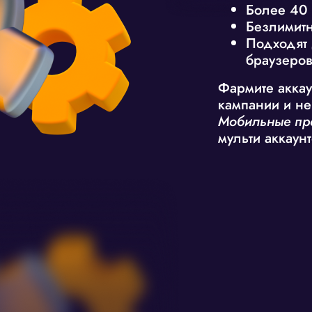
Более 40 
Безлимитн
Подходят 
браузеро
Фармите аккау
кампании и не
Мобильные пр
мульти аккаун