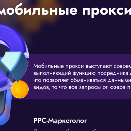
мобильные прокс
Мобильные прокси выступают совре
выполняющий функцию посредника м
что позволяет обмениваться данными
видов, то что все запросы от юзера 
PPC-Маркетолог