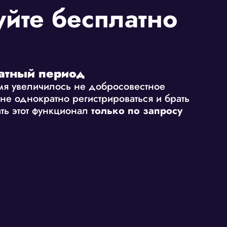
йте бесплатно
атный период
емя увеличилось не добросовестное
не однократно регистрироваться и брать
ть этот функционал
только по запросу