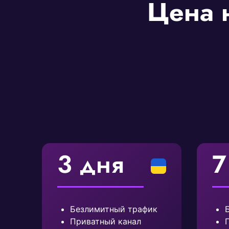
Цена 
3 дня
7
Безлимитный трафик
Приватный канал