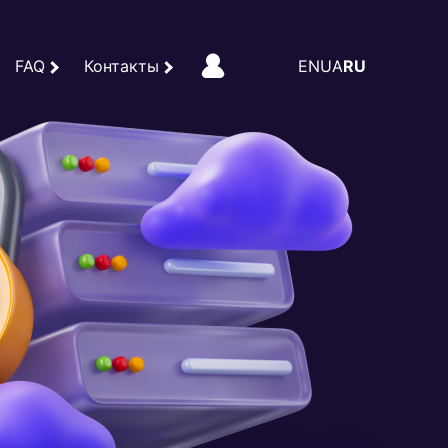
FAQ
Контакты
EN
UA
RU