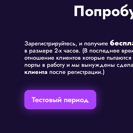
Попробу
беспл
Зарегистрируйтесь, и получите
в размере 2-х часов. (В последнее вр
отношение клиентов которые пытаются 
порты в работу и мы вынуждены сдела
клиента
после регистрации.)
Тестовый период