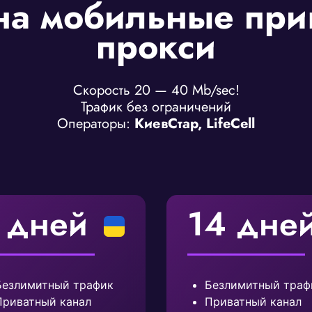
на мобильные при
прокси
Скорость 20 — 40 Mb/sec!
Трафик без ограничений
Операторы:
КиевСтар, LifeCell
 дней
14 дне
Безлимитный трафик
Безлимитный траф
Приватный канал
Приватный канал