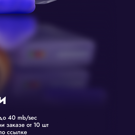
и
до 40 mb/sec
и заказе от 10 шт
по ссылке