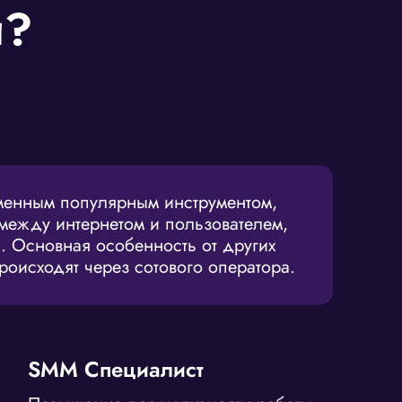
и?
менным популярным инструментом,
ежду интернетом и пользователем,
. Основная особенность от других
происходят через сотового оператора.
SMM Специалист