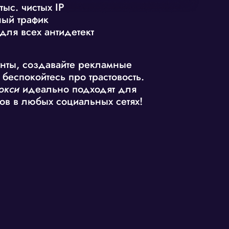
тыс. чистых IP
ый трафик
для всех антидетект
в
нты, создавайте рекламные
 беспокойтесь про трастовость.
окси
идеально подходят для
тов в любых социальных сетях!