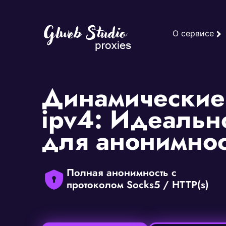
О сервисе
Динамические
ipv4: Идеаль
для анонимнос
Полная анонимность с
протоколом Socks5 / HTTP(s)