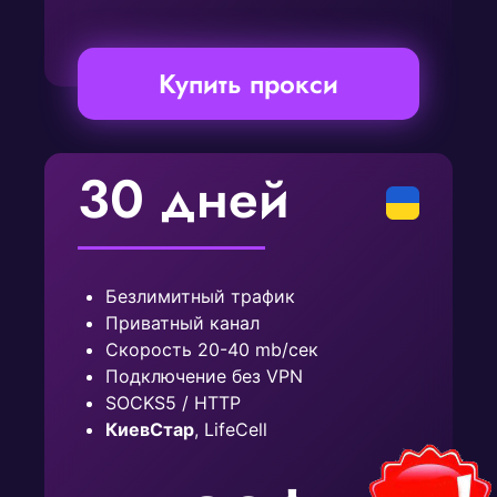
Купить прокси
30 дней
Безлимитный трафик
Приватный канал
Скорость 20-40 mb/сек
Подключение без VPN
SOCKS5 / HTTP
КиевСтар
, LifeCell