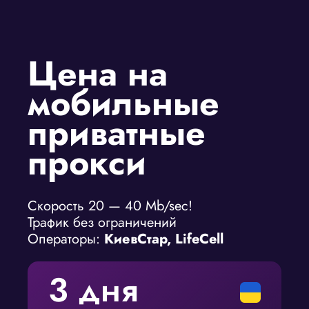
Цена на
мобильные
приватные
прокси
Скорость 20 — 40 Mb/sec!
Трафик без ограничений
Операторы:
КиевСтар, LifeCell
3 дня