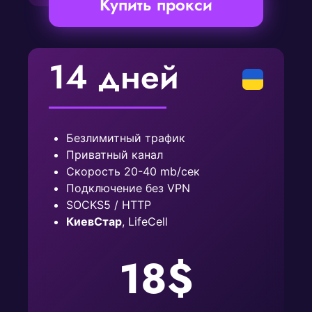
Купить прокси
14 дней
Безлимитный трафик
Приватный канал
Скорость 20-40 mb/сек
Подключение без VPN
SOCKS5 / HTTP
КиевСтар
, LifeCell
18$