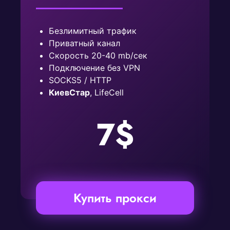
Безлимитный трафик
Приватный канал
Скорость 20-40 mb/сек
Подключение без VPN
SOCKS5 / HTTP
КиевСтар
, LifeCell
7$
Купить прокси