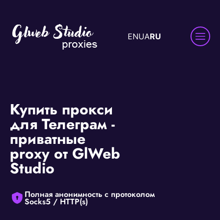
EN
UA
RU
Купить прокси
для Телеграм -
приватные
proxy от GlWeb
Studio
Полная анонимность с протоколом
Socks5 / HTTP(s)