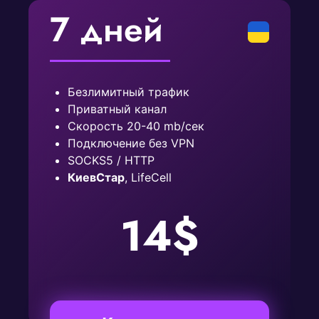
7 дней
Безлимитный трафик
Приватный канал
Скорость 20-40 mb/сек
Подключение без VPN
SOCKS5 / HTTP
КиевСтар
, LifeCell
14$