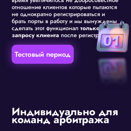
время увеличилось не добросовестное
отношение клиентов которые пытаются
не однократно регистрироваться и
брать порты в работу и мы вынуждены
сделать этот функционал
только по
запросу клиента
после регистрации.)
Тестовый период
Индивидуально для
команд арбитража