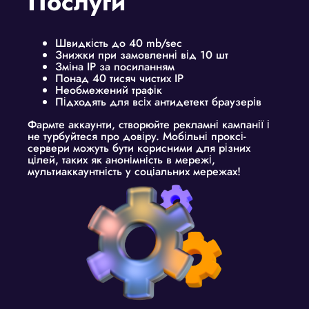
Послуги
Швидкість до 40 mb/sec
Знижки при замовленні від 10 шт
Зміна IP за посиланням
Понад 40 тисяч чистих IP
Необмежений трафік
Підходять для всіх антидетект браузерів
Фармте аккаунти, створюйте рекламні кампанії і
не турбуйтеся про довіру. Мобільні проксі-
сервери можуть бути корисними для різних
цілей, таких як анонімність в мережі,
мультиаккаунтність у соціальних мережах!