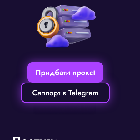
Придбати проксі
Саппорт в Telegram