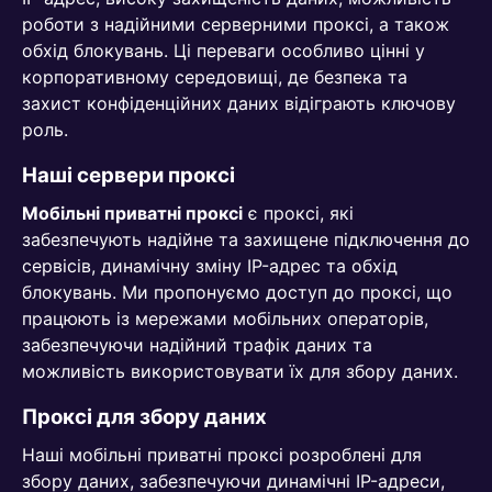
роботи з надійними серверними проксі, а також
обхід блокувань. Ці переваги особливо цінні у
корпоративному середовищі, де безпека та
захист конфіденційних даних відіграють ключову
роль.
Наші сервери проксі
Мобільні приватні проксі
є проксі, які
забезпечують надійне та захищене підключення до
сервісів, динамічну зміну IP-адрес та обхід
блокувань. Ми пропонуємо доступ до проксі, що
працюють із мережами мобільних операторів,
забезпечуючи надійний трафік даних та
можливість використовувати їх для збору даних.
Проксі для збору даних
Наші мобільні приватні проксі розроблені для
збору даних, забезпечуючи динамічні IP-адреси,