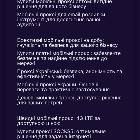
Купити мобільні проксі оптом: вигідне 
рішення для вашого бізнесу
Мобільні проксі для email розсилки: 
інструмент для досягнення вашої 
аудиторії
Ефективні мобільні проксі на добу: 
гнучкість та безпека для вашого бізнесу
Купити платні мобільні проксі: забезпечте 
безпечне та надійне підключення до 
мережі
Проксі Українські: безпека, анонімність та 
ефективність у мережі
Мобільні проксі України: Основні 
переваги та практичне застосування
Дешеві мобільні проксі: доступне рішення 
для ваших потреб
Швидкі мобільні проксі 4G LTE за 
доступною ціною
Купити проксі SOCKS5: оптимальне 
рішення для задач в інтернеті