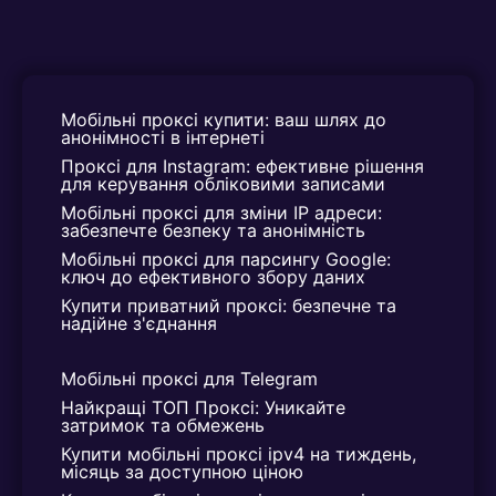
Мобільні проксі купити: ваш шлях до 
анонімності в інтернеті
Проксі для Instagram: ефективне рішення 
для керування обліковими записами
Мобільні проксі для зміни IP адреси: 
забезпечте безпеку та анонімність
Мобільні проксі для парсингу Google: 
ключ до ефективного збору даних
Купити приватний проксі: безпечне та 
надійне з'єднання
Мобільні проксі для Telegram
Найкращі ТОП Проксі: Уникайте 
затримок та обмежень
Купити мобільні проксі ipv4 на тиждень, 
місяць за доступною ціною