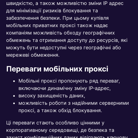
швидкістю, а також можливістю зміни IP адрес
для мінімізації ризиків блокування та
забезпечення безпеки. При цьому купівля
мобільних приватних проксі також надає
компаніям можливість обходу географічних
обмежень та отримання доступу до ресурсів, які
можуть бути недоступні через географічні або
мережеві обмеження.
Переваги мобільних проксі
Мобільні проксі пропонують ряд переваг,
включаючи динамічну зміну IP-адрес,
високу захищеність даних,
можливість роботи з надійними серверними
проксі, а також обхід блокування.
Ці переваги стають особливо цінними у
корпоративному середовищі, де безпека та
захист конфіденційних даних відіграють ключову