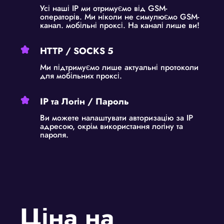
Усі наші IP ми отримуємо від GSM-
операторів. Ми ніколи не симулюємо GSM-
канал. мобільні проксі. На каналі лише ви!
HTTP / SOCKS 5
Ми підтримуємо лише актуальні протоколи
для мобільних проксі.
IP та Логін / Пароль
Ви можете налаштувати авторизацію за IP
адресою, окрім використання логіну та
пароля.
Ціна на