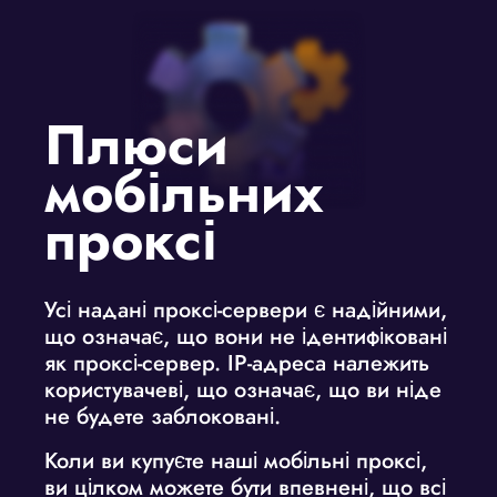
Плюси
мобільних
проксі
Усі надані проксі-сервери є надійними,
що означає, що вони не ідентифіковані
як проксі-сервер. IP-адреса належить
користувачеві, що означає, що ви ніде
не будете заблоковані.
Коли ви
купуєте наші мобільні проксі
,
ви цілком можете бути впевнені, що всі