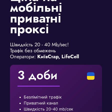
мобільні
приватні
проксі
Швидкість 20 - 40 Mb/sec!
Трафік без обмежень
Оператори:
КиївСтар, LifeCell
3 доби
Безлімітний трафік
Приватний канал
Швидкість 20-40 mb/сек