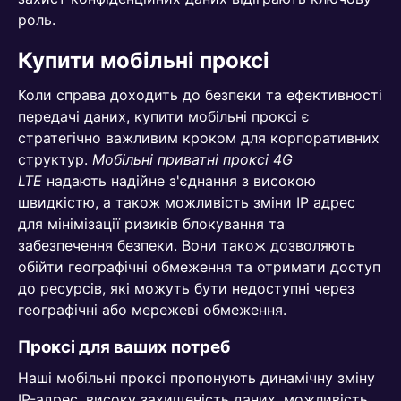
роль.
Купити мобільні проксі
Коли справа доходить до безпеки та ефективності
передачі даних,
купити мобільні проксі
є
стратегічно важливим кроком для корпоративних
структур.
Мобільні приватні проксі 4G
LTE
надають надійне з'єднання з високою
швидкістю, а також можливість зміни IP адрес
для мінімізації ризиків блокування та
забезпечення безпеки. Вони також дозволяють
обійти географічні обмеження та отримати доступ
до ресурсів, які можуть бути недоступні через
географічні або мережеві обмеження.
Проксі для ваших потреб
Наші мобільні проксі пропонують динамічну зміну
IP-адрес, високу захищеність даних, можливість