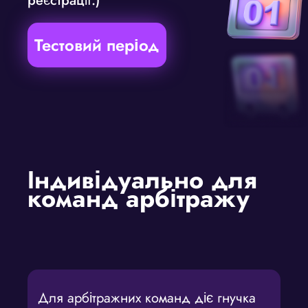
реєстрації.)
Тестовий період
Індивідуально для
команд арбітражу
Для арбітражних команд діє гнучка