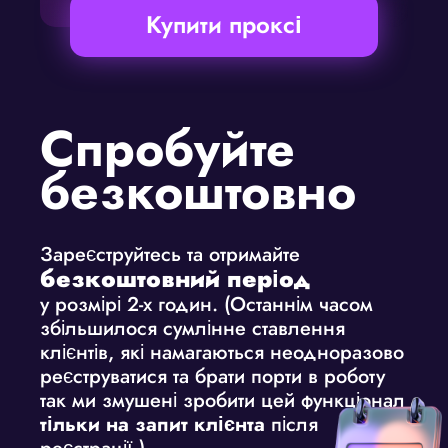
Купити проксі
Спробуйте
безкоштовно
Зареєструйтесь та отримайте
безкоштовний період
у розмірі 2-х годин. (Останнім часом
збільшилося сумлінне ставлення
клієнтів, які намагаються неодноразово
реєструватися та брати порти в роботу
так ми змушені зробити цей функціонал
тільки на запит клієнта
після