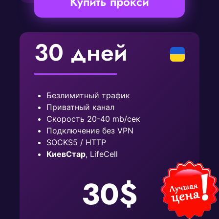
Купить прокси
30 дней
Безлимитный трафик
Приватный канал
Скорость 20-40 mb/сек
Подключение без VPN
SOCKS5 / HTTP
КиевСтар
, LifeCell
30$