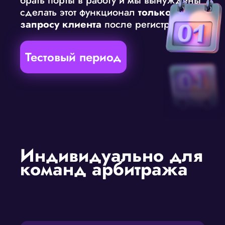
брать порты в работу и мы вынуждены
сделать этот функционал
только по
запросу клиента
после регистрации.)
Тестовый период
Индивидуально для
команд арбитража