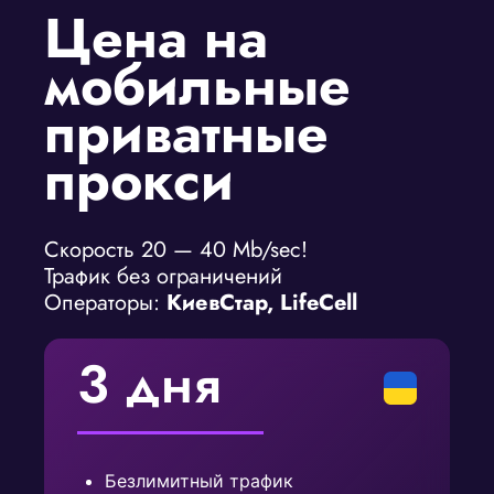
Цена на
мобильные
приватные
прокси
Скорость 20 — 40 Mb/sec!
Трафик без ограничений
Операторы:
КиевСтар, LifeCell
3 дня
Безлимитный трафик