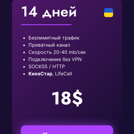
14 дней
Безлимитный трафик
Приватный канал
Скорость 20-40 mb/сек
Подключение без VPN
SOCKS5 / HTTP
КиевСтар
, LifeCell
18$