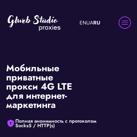
EN
UA
RU
Мобильные
приватные
прокси 4G LTE
для интернет-
маркетинга
Полная анонимность с протоколом
Socks5 / HTTP(s)