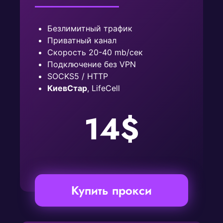
Безлимитный трафик
Приватный канал
Скорость 20-40 mb/сек
Подключение без VPN
SOCKS5 / HTTP
КиевСтар
, LifeCell
14$
Купить прокси