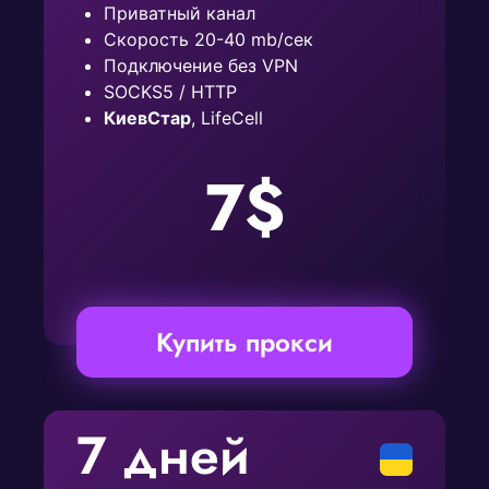
Приватный канал
Скорость 20-40 mb/сек
Подключение без VPN
SOCKS5 / HTTP
КиевСтар
, LifeCell
7$
Купить прокси
7 дней